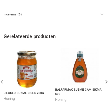
İnceleme (0)
Gerelateerde producten
BALPARMAK SUZME CAM SIKMA
CILOGLU SUZME CICEK 280G
600
Honing
Honing