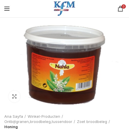
0
Click to enlarge
Ana Sayfa
Winkel-Producten
Ontbijtgranen,broodbeleg,tussendoor
Zoet broodbeleg
Honing