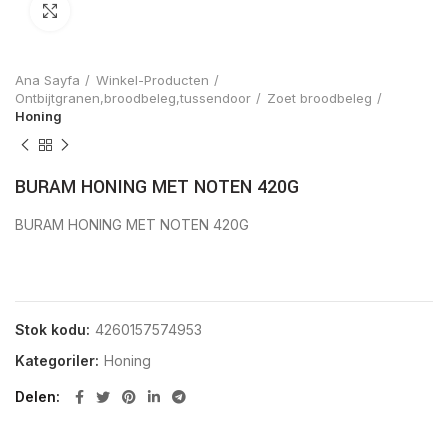
Click to enlarge
Ana Sayfa
Winkel-Producten
Ontbijtgranen,broodbeleg,tussendoor
Zoet broodbeleg
Honing
BURAM HONING MET NOTEN 420G
BURAM HONING MET NOTEN 420G
Stok kodu:
4260157574953
Kategoriler:
Honing
Delen