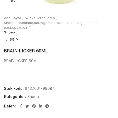
Ana Sayfa
Winkel-Producten
Snoep,chocolade,kauwgom,halwa,turkish delight,sesam
pasta,pekmez
Snoep
BRAIN LICKER 60ML
BRAIN LICKER 60ML
Stok kodu:
8437001799084
Kategoriler:
Snoep
Delen