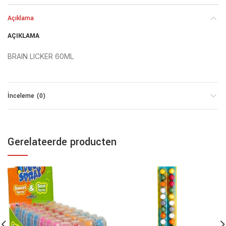
Açıklama
AÇIKLAMA
BRAIN LICKER 60ML
İnceleme (0)
Gerelateerde producten