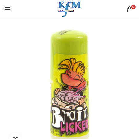
0
Click to enlarge