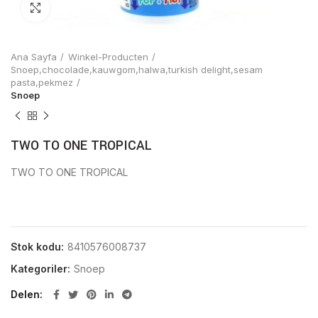
Click to enlarge
Ana Sayfa
Winkel-Producten
Snoep,chocolade,kauwgom,halwa,turkish delight,sesam
pasta,pekmez
Snoep
TWO TO ONE TROPICAL
TWO TO ONE TROPICAL
Stok kodu:
8410576008737
Kategoriler:
Snoep
Delen