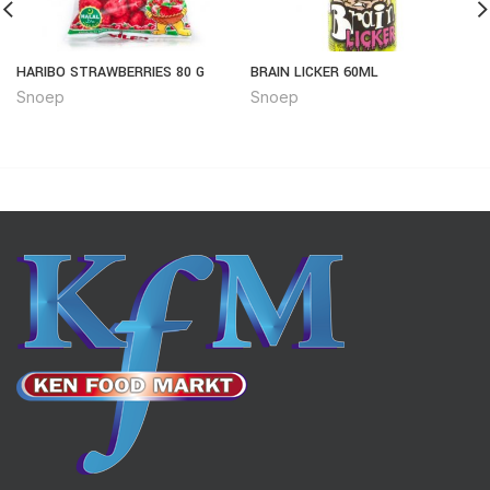
HARIBO STRAWBERRIES 80 G
BRAIN LICKER 60ML
Snoep
Snoep