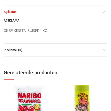
Açıklama
AÇIKLAMA
GILSE KRISTALSUIKER 1 KG
İnceleme (0)
Gerelateerde producten