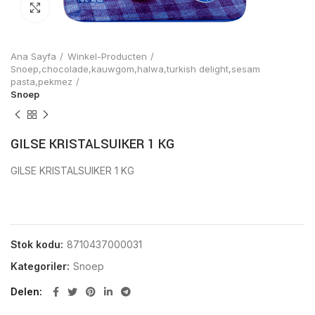
Click to enlarge
Ana Sayfa
Winkel-Producten
Snoep,chocolade,kauwgom,halwa,turkish delight,sesam
pasta,pekmez
Snoep
GILSE KRISTALSUIKER 1 KG
GILSE KRISTALSUIKER 1 KG
Stok kodu:
8710437000031
Kategoriler:
Snoep
Delen