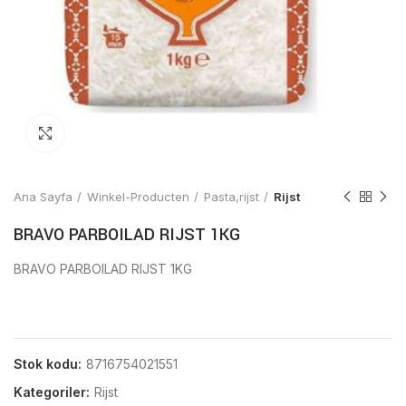
Click to enlarge
Ana Sayfa
Winkel-Producten
Pasta,rijst
Rijst
BRAVO PARBOILAD RIJST 1KG
BRAVO PARBOILAD RIJST 1KG
Stok kodu:
8716754021551
Kategoriler:
Rijst