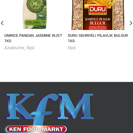
UNIRICE PANDAN JASMINE RIJST
DURU SEHRIYELI PILAVLIK BULGUR
1KG
1KG
Aziatische
,
Rijst
Rijst