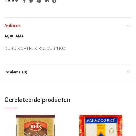
Delen
Açıklama
AÇIKLAMA
DURU KOFTELIK BULGUR 1 KG
İnceleme (0)
Gerelateerde producten