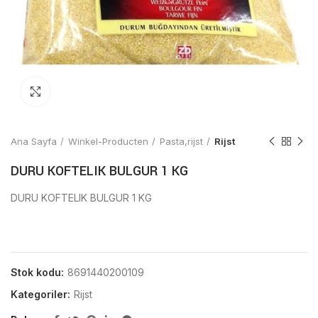
Click to enlarge
Ana Sayfa
Winkel-Producten
Pasta,rijst
Rijst
DURU KOFTELIK BULGUR 1 KG
DURU KOFTELIK BULGUR 1 KG
Stok kodu:
8691440200109
Kategoriler:
Rijst