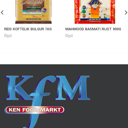
REIS KOFTELIK BULGUR 1KG
MAHMOOD BASMATI RIJST 900G
Rijst
Rijst