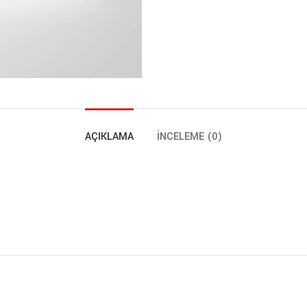
AÇIKLAMA
İNCELEME (0)