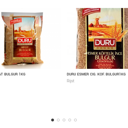
AT BULGUR 1KG
DURU ESMER CIG. KOF. BULGUR1KG
Rijst