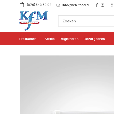
(076) 543 60 04
info@ken-food.nl
Producten
Acties
Registreren
Bezorgadres