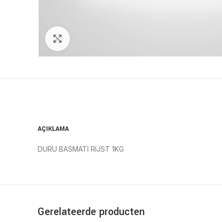
Click to enlarge
AÇIKLAMA
DURU BASMATI RIJST 1KG
Gerelateerde producten