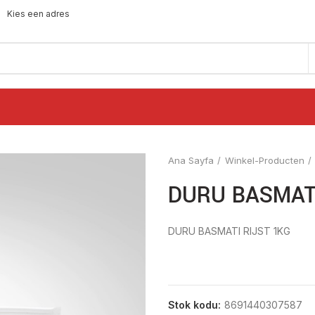
Kies een adres
Ana Sayfa
Winkel-Producten
DURU BASMATI
DURU BASMATI RIJST 1KG
Stok kodu:
8691440307587