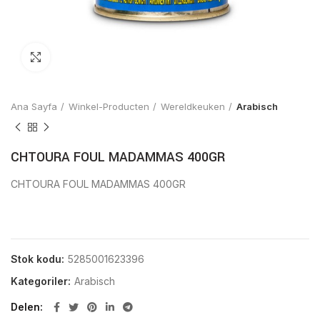
Click to enlarge
Ana Sayfa
Winkel-Producten
Wereldkeuken
Arabisch
CHTOURA FOUL MADAMMAS 400GR
CHTOURA FOUL MADAMMAS 400GR
Stok kodu:
5285001623396
Kategoriler:
Arabisch
Delen