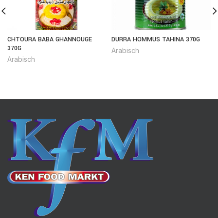
CHTOURA BABA GHANNOUGE
DURRA HOMMUS TAHINA 370G
370G
Arabisch
Arabisch