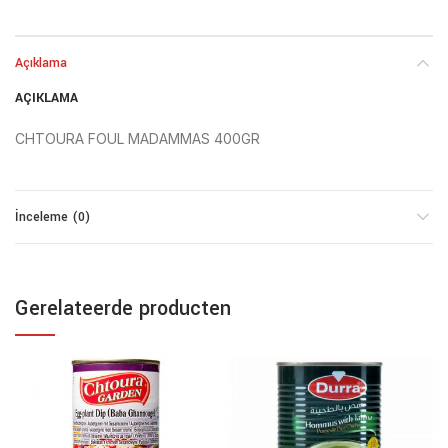
Açıklama
AÇIKLAMA
CHTOURA FOUL MADAMMAS 400GR
İnceleme (0)
Gerelateerde producten