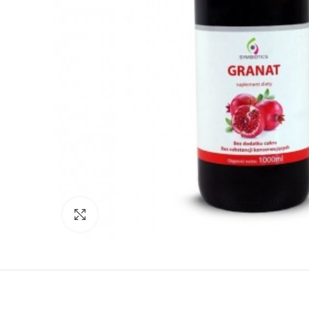
Click to enlarge