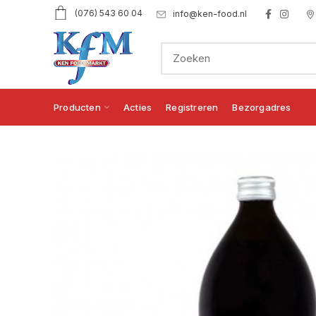
(076) 543 60 04
info@ken-food.nl
Producten
Acties
Registreren
Bezorgadres