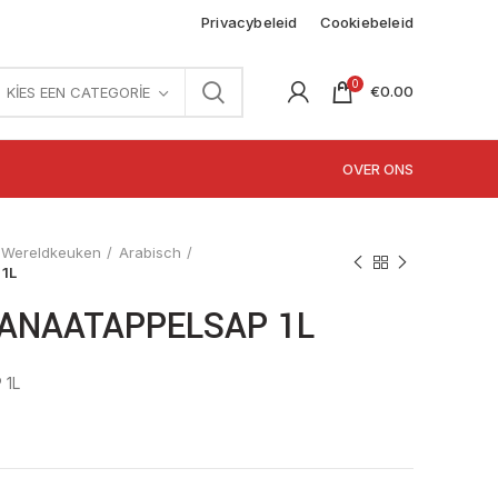
Privacybeleid
Cookiebeleid
0
€
0.00
KIES EEN CATEGORIE
OVER ONS
Wereldkeuken
Arabisch
1L
ANAATAPPELSAP 1L
 1L