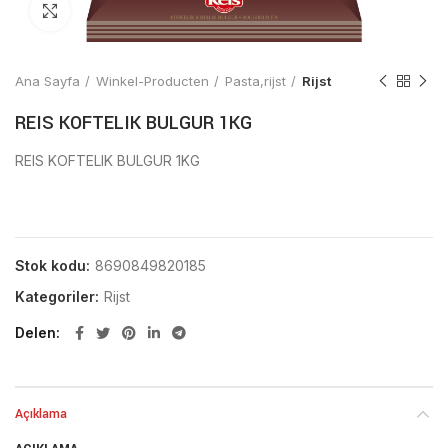
Click to enlarge
Ana Sayfa
Winkel-Producten
Pasta,rijst
Rijst
REIS KOFTELIK BULGUR 1KG
REIS KOFTELIK BULGUR 1KG
Stok kodu:
8690849820185
Kategoriler:
Rijst
Delen
Açıklama