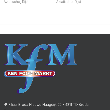
Aziatische
,
Rijst
Aziatische
,
Rijst
Filiaal Breda Nieuwe Haagdijk 22 - 4811 TD Breda