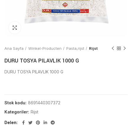
Click to enlarge
Ana Sayfa
Winkel-Producten
Pasta,rijst
Rijst
DURU TOSYA PILAVLIK 1000 G
DURU TOSYA PILAVLIK 1000 G
Stok kodu:
8691440307372
Kategoriler:
Rijst
Delen