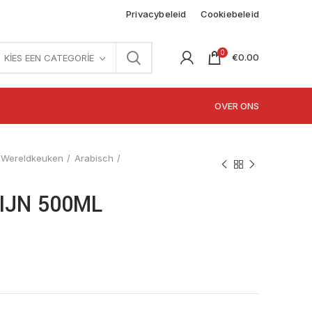
Privacybeleid
Cookiebeleid
0
€
0.00
KIES EEN CATEGORIE
OVER ONS
Wereldkeuken
Arabisch
IJN 500ML