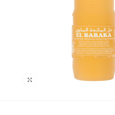
Click to enlarge