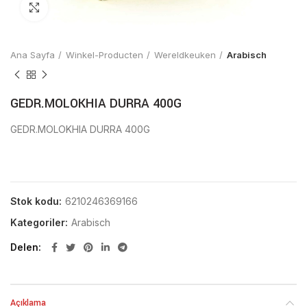
Click to enlarge
Ana Sayfa
Winkel-Producten
Wereldkeuken
Arabisch
GEDR.MOLOKHIA DURRA 400G
GEDR.MOLOKHIA DURRA 400G
Stok kodu:
6210246369166
Kategoriler:
Arabisch
Delen
Açıklama