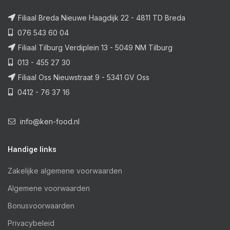
Filiaal Breda Nieuwe Haagdijk 22 - 4811 TD Breda
076 543 60 04
Filiaal Tilburg Verdiplein 13 - 5049 NM Tilburg
013 - 455 27 30
Filiaal Oss Nieuwstraat 9 - 5341 GV Oss
0412 - 76 37 16
info@ken-food.nl
Handige links
Zakelijke algemene voorwaarden
Algemene voorwaarden
Bonusvoorwaarden
Privacybeleid