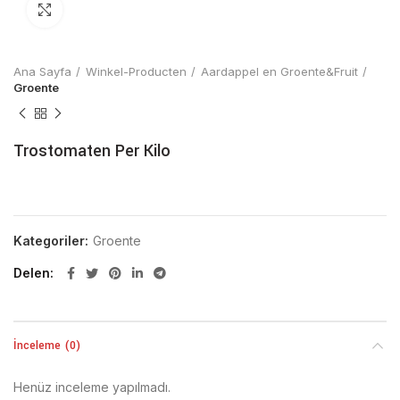
Click to enlarge
Ana Sayfa
Winkel-Producten
Aardappel en Groente&Fruit
Groente
Trostomaten Per Kilo
Kategoriler:
Groente
Delen
İnceleme (0)
Henüz inceleme yapılmadı.