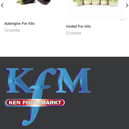
Aubergine Per Kilo
Venkel Per Kilo
Groente
Groente