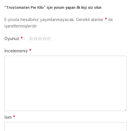
“Trostomaten Per Kilo” için yorum yapan ilk kişi siz olun
*
E-posta hesabınız yayımlanmayacak.
Gerekli alanlar
ile
işaretlenmişlerdir
*
Oyunuz
*
İncelemeniz
*
İsim