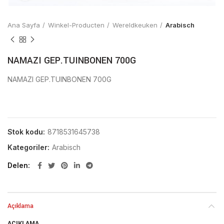
Ana Sayfa
Winkel-Producten
Wereldkeuken
Arabisch
NAMAZI GEP.TUINBONEN 700G
NAMAZI GEP.TUINBONEN 700G
Stok kodu:
8718531645738
Kategoriler:
Arabisch
Delen
Açıklama
AÇIKLAMA