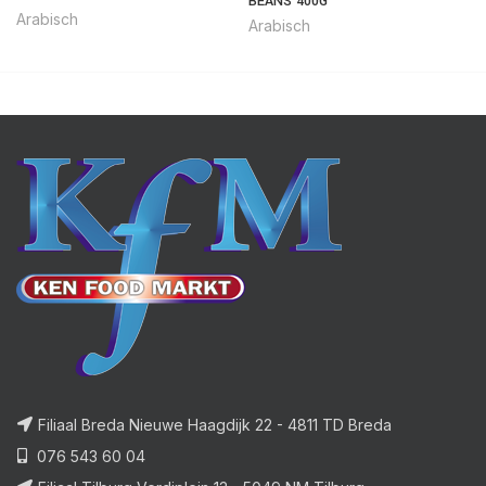
BEANS 400G
Arabisch
Arabisch
Filiaal Breda Nieuwe Haagdijk 22 - 4811 TD Breda
076 543 60 04