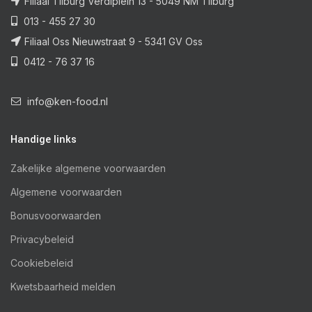
Filiaal Tilburg Verdiplein 13 - 5049 NM Tilburg
013 - 455 27 30
Filiaal Oss Nieuwstraat 9 - 5341 GV Oss
0412 - 76 37 16
info@ken-food.nl
Handige links
Zakelijke algemene voorwaarden
Algemene voorwaarden
Bonusvoorwaarden
Privacybeleid
Cookiebeleid
Kwetsbaarheid melden