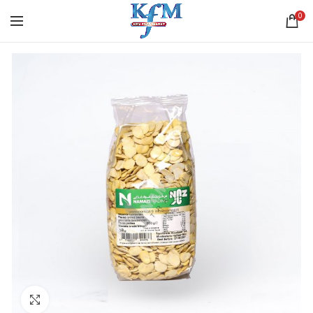
0
Click to enlarge