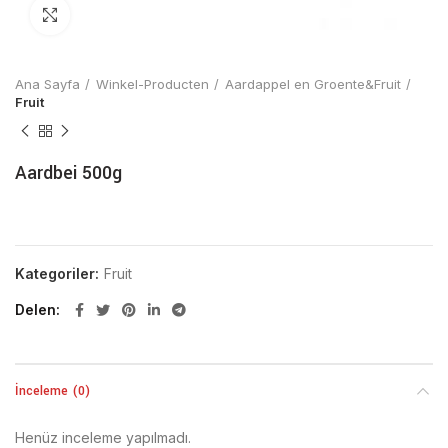
Click to enlarge
Ana Sayfa
Winkel-Producten
Aardappel en Groente&Fruit
Fruit
Aardbei 500g
Kategoriler:
Fruit
Delen
İnceleme (0)
Henüz inceleme yapılmadı.