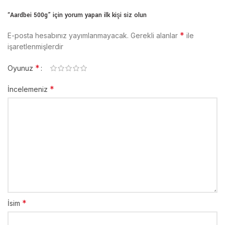
“Aardbei 500g” için yorum yapan ilk kişi siz olun
*
E-posta hesabınız yayımlanmayacak.
Gerekli alanlar
ile
işaretlenmişlerdir
*
Oyunuz
*
İncelemeniz
*
İsim