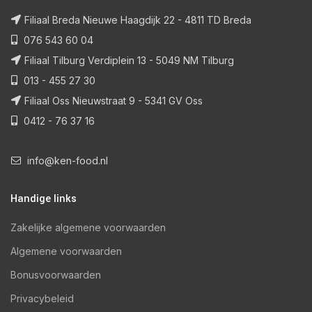
Filiaal Breda Nieuwe Haagdijk 22 - 4811 TD Breda
076 543 60 04
Filiaal Tilburg Verdiplein 13 - 5049 NM Tilburg
013 - 455 27 30
Filiaal Oss Nieuwstraat 9 - 5341 GV Oss
0412 - 76 37 16
info@ken-food.nl
Handige links
Zakelijke algemene voorwaarden
Algemene voorwaarden
Bonusvoorwaarden
Privacybeleid