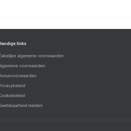
Handige links
Zakelijke algemene voorwaarden
Algemene voorwaarden
Bonusvoorwaarden
Privacybeleid
Cookiebeleid
Kwetsbaarheid melden