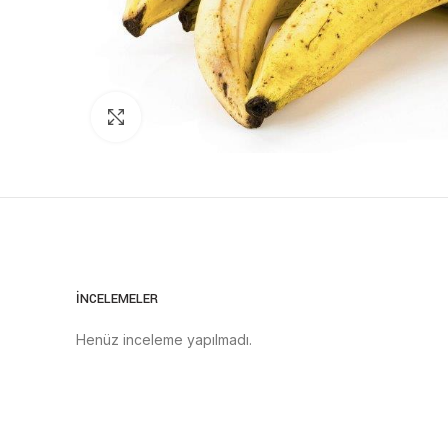
Click to enlarge
İNCELEMELER
Henüz inceleme yapılmadı.