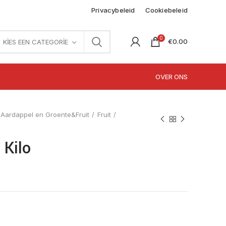
Privacybeleid
Cookiebeleid
0
€
0.00
KIES EEN CATEGORIE
OVER ONS
Aardappel en Groente&Fruit
Fruit
 Kilo