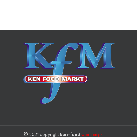
2021 copyright
ken-food
web design