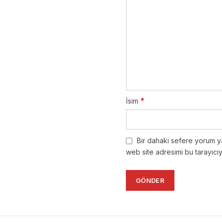
*
İsim
Bir dahaki sefere yorum y
web site adresimi bu tarayıcı