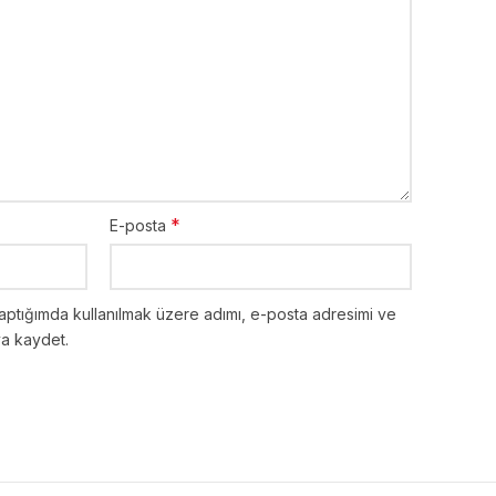
*
E-posta
aptığımda kullanılmak üzere adımı, e-posta adresimi ve
ya kaydet.