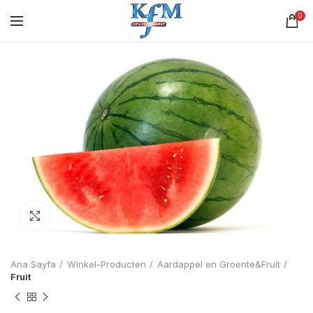
0
Click to enlarge
Ana Sayfa
Winkel-Producten
Aardappel en Groente&Fruit
Fruit