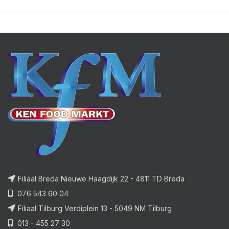
Filiaal Breda Nieuwe Haagdijk 22 - 4811 TD Breda
076 543 60 04
Filiaal Tilburg Verdiplein 13 - 5049 NM Tilburg
013 - 455 27 30