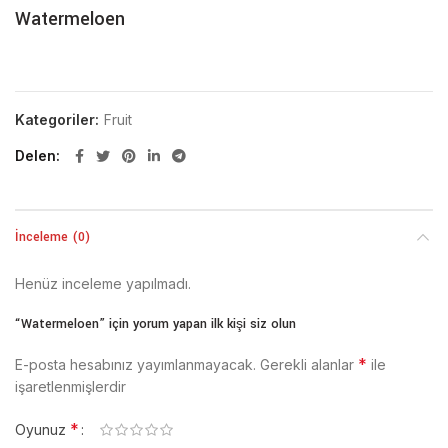
Watermeloen
Kategoriler:
Fruit
Delen
İnceleme (0)
Henüz inceleme yapılmadı.
“Watermeloen” için yorum yapan ilk kişi siz olun
*
E-posta hesabınız yayımlanmayacak.
Gerekli alanlar
ile
işaretlenmişlerdir
*
Oyunuz