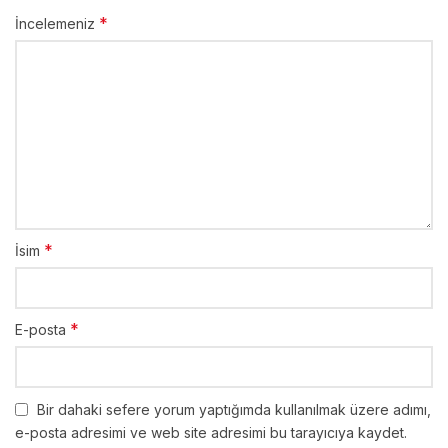
*
İncelemeniz
*
İsim
*
E-posta
Bir dahaki sefere yorum yaptığımda kullanılmak üzere adımı,
e-posta adresimi ve web site adresimi bu tarayıcıya kaydet.