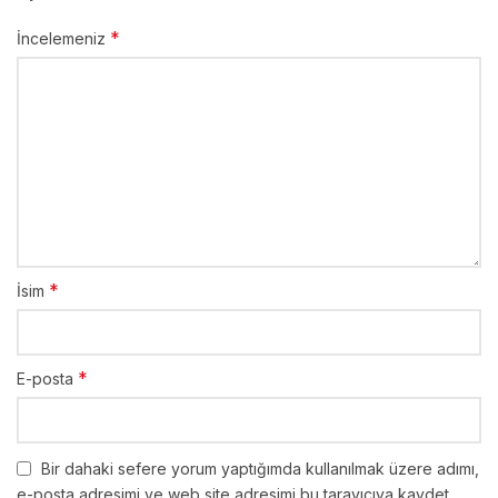
*
İncelemeniz
*
İsim
*
E-posta
Bir dahaki sefere yorum yaptığımda kullanılmak üzere adımı,
e-posta adresimi ve web site adresimi bu tarayıcıya kaydet.