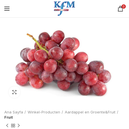
0
Click to enlarge
Ana Sayfa
Winkel-Producten
Aardappel en Groente&Fruit
Fruit