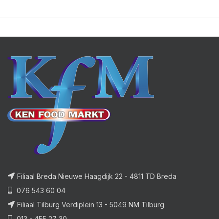
Filiaal Breda Nieuwe Haagdijk 22 - 4811 TD Breda
076 543 60 04
Filiaal Tilburg Verdiplein 13 - 5049 NM Tilburg
013 - 455 27 30