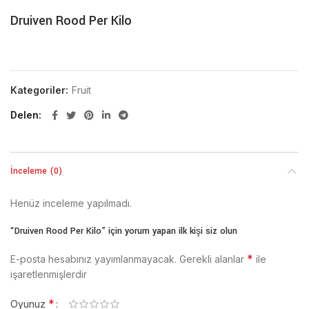
Druiven Rood Per Kilo
Kategoriler:
Fruit
Delen
İnceleme (0)
Henüz inceleme yapılmadı.
“Druiven Rood Per Kilo” için yorum yapan ilk kişi siz olun
*
E-posta hesabınız yayımlanmayacak.
Gerekli alanlar
ile
işaretlenmişlerdir
*
Oyunuz