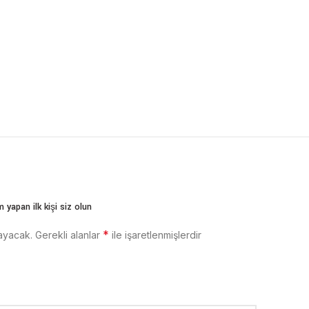
 yapan ilk kişi siz olun
*
ayacak.
Gerekli alanlar
ile işaretlenmişlerdir