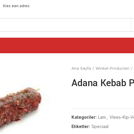
Kies een adres
Ana Sayfa
Winkel-Producten
Adana Kebab P
Kategoriler:
Lam
,
Vlees-Kip-
Etiketler:
Speciaal