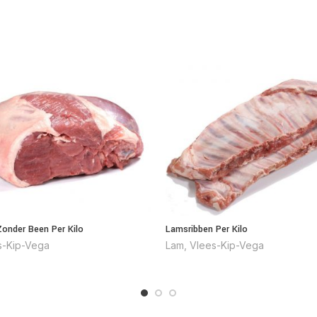
onder Been Per Kilo
Lamsribben Per Kilo
s-Kip-Vega
Lam
,
Vlees-Kip-Vega