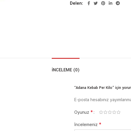
Delen
İNCELEME (0)
“Adana Kebab Per Kilo” için yorum
E-posta hesabınız yayımlanm
*
Oyunuz
*
İncelemeniz