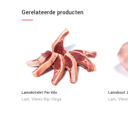
Gerelateerde producten
Lamskotelet Per Kilo
Lamsbout Z
Lam
,
Vlees-Kip-Vega
Lam
,
Vlee