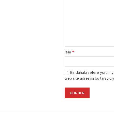
*
İsim
Bir dahaki sefere yorum y
web site adresimi bu tarayıcı