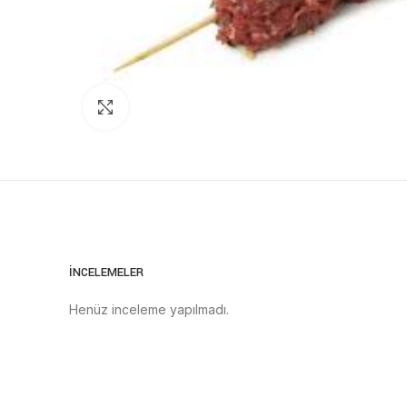
Click to enlarge
İNCELEMELER
Henüz inceleme yapılmadı.