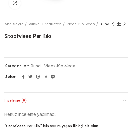
Click to enlarge
Ana Sayfa
Winkel-Producten
Vlees-Kip-Vega
Rund
Stoofvlees Per Kilo
Kategoriler:
Rund
,
Vlees-Kip-Vega
Delen
İnceleme (0)
Henüz inceleme yapılmadı.
“Stoofvlees Per Kilo” için yorum yapan ilk kişi siz olun