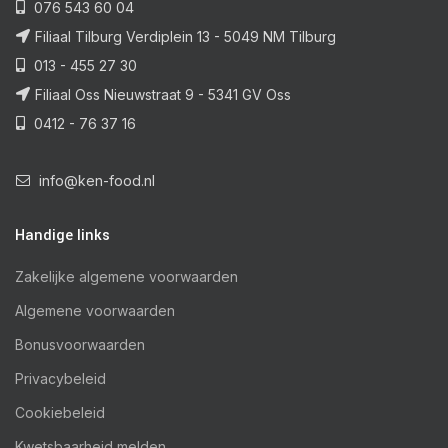
076 543 60 04
Filiaal Tilburg Verdiplein 13 - 5049 NM Tilburg
013 - 455 27 30
Filiaal Oss Nieuwstraat 9 - 5341 GV Oss
0412 - 76 37 16
info@ken-food.nl
Handige links
Zakelijke algemene voorwaarden
Algemene voorwaarden
Bonusvoorwaarden
Privacybeleid
Cookiebeleid
Kwetsbaarheid melden