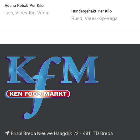
Adana Kebab Per Kilo
Rundergehakt Per Kilo
Lam
,
Vlees-Kip-Vega
Rund
,
Vlees-Kip-Vega
Filiaal Breda Nieuwe Haagdijk 22 - 4811 TD Breda