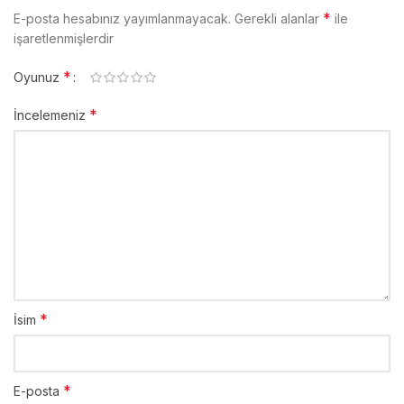
*
E-posta hesabınız yayımlanmayacak.
Gerekli alanlar
ile
işaretlenmişlerdir
*
Oyunuz
*
İncelemeniz
*
İsim
*
E-posta