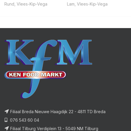
Rund
,
Vlees-Kip-Vega
Lam
,
Vlees-Kip-Vega
Filiaal Breda Nieuwe Haagdijk 22 - 4811 TD Breda
076 543 60 04
Filiaal Tilburg Verdiplein 13 - 5049 NM Tilburg