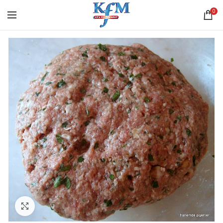
0
Click to enlarge