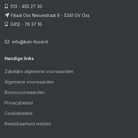
013 - 455 27 30
Filiaal Oss Nieuwstraat 9 - 5341 GV Oss
0412 - 76 37 16
info@ken-food.nl
Handige links
Zakelijke algemene voorwaarden
Algemene voorwaarden
Bonusvoorwaarden
Privacybeleid
Cookiebeleid
Kwetsbaarheid melden