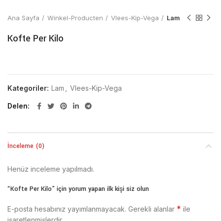
Ana Sayfa
Winkel-Producten
Vlees-Kip-Vega
Lam
Kofte Per Kilo
Kategoriler:
Lam
,
Vlees-Kip-Vega
Delen
İnceleme (0)
Henüz inceleme yapılmadı.
“Kofte Per Kilo” için yorum yapan ilk kişi siz olun
*
E-posta hesabınız yayımlanmayacak.
Gerekli alanlar
ile
işaretlenmişlerdir