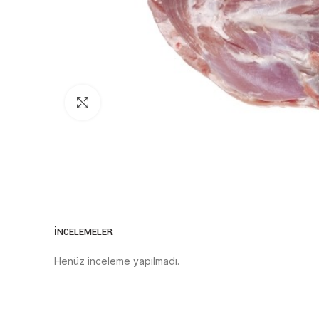
Click to enlarge
İNCELEMELER
Henüz inceleme yapılmadı.