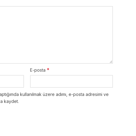
*
E-posta
aptığımda kullanılmak üzere adımı, e-posta adresimi ve
ya kaydet.