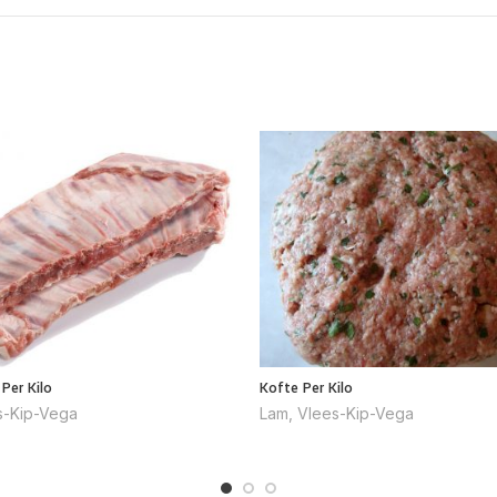
Per Kilo
Kofte Per Kilo
s-Kip-Vega
Lam
,
Vlees-Kip-Vega