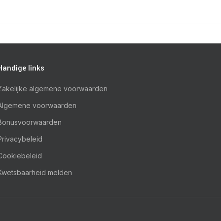
Handige links
Zakelijke algemene voorwaarden
Algemene voorwaarden
Bonusvoorwaarden
Privacybeleid
Cookiebeleid
Kwetsbaarheid melden