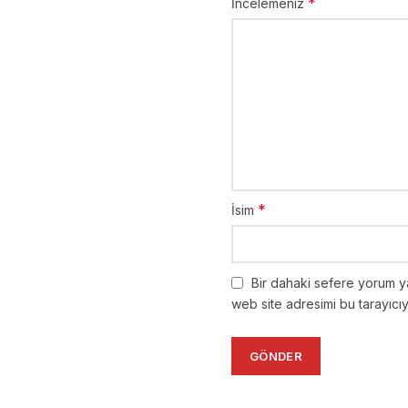
*
İncelemeniz
*
İsim
Bir dahaki sefere yorum y
web site adresimi bu tarayıcı