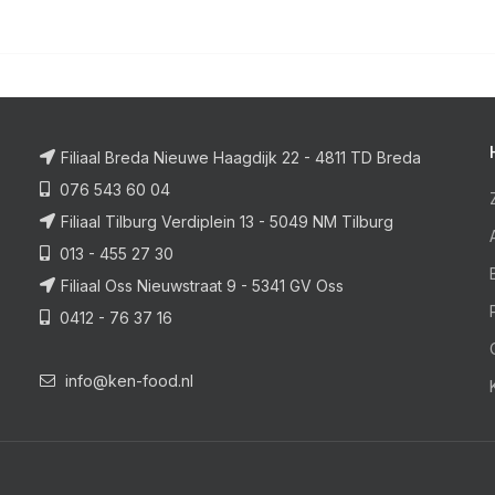
Filiaal Breda Nieuwe Haagdijk 22 - 4811 TD Breda
076 543 60 04
Filiaal Tilburg Verdiplein 13 - 5049 NM Tilburg
013 - 455 27 30
Filiaal Oss Nieuwstraat 9 - 5341 GV Oss
0412 - 76 37 16
info@ken-food.nl