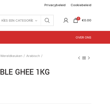
Privacybeleid
Cookiebeleid
0
€
0.00
KIES EEN CATEGORIE
OVER ONS
Wereldkeuken
Arabisch
BLE GHEE 1KG