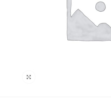
Click to enlarge