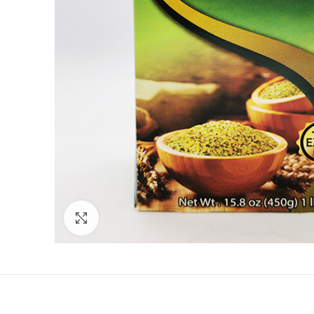
Click to enlarge