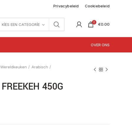
Privacybeleid
Cookiebeleid
0
€
0.00
KIES EEN CATEGORIE
OVER ONS
Wereldkeuken
Arabisch
 FREEKEH 450G