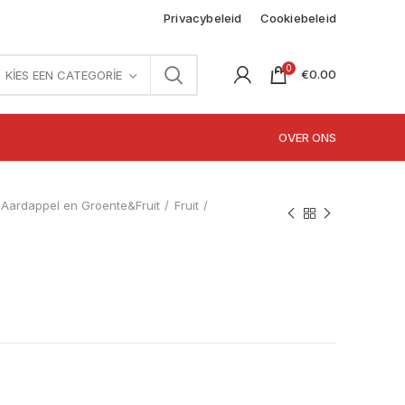
Privacybeleid
Cookiebeleid
0
€
0.00
KIES EEN CATEGORIE
OVER ONS
Aardappel en Groente&Fruit
Fruit