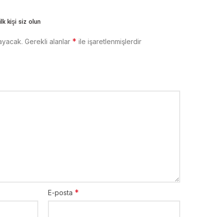
k kişi siz olun
*
ayacak.
Gerekli alanlar
ile işaretlenmişlerdir
*
E-posta