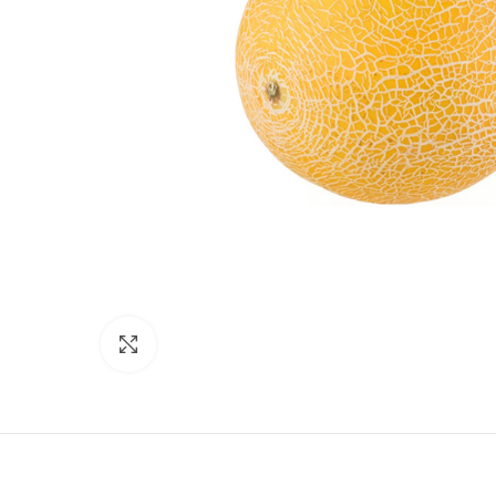
Click to enlarge