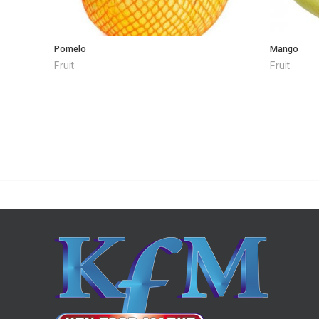
Pomelo
Mango
Fruit
Fruit