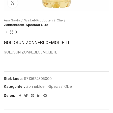
Click to enlarge
Ana Sayfa
Winkel-Producten
Olie
Zonnebloem-Speciaal OLie
GOLDSUN ZONNEBLOEMOLIE 1L
GOLDSUN ZONNEBLOEMOLIE 1L
Stok kodu:
8710624305000
Kategoriler:
Zonnebloem-Speciaal OLie
Delen