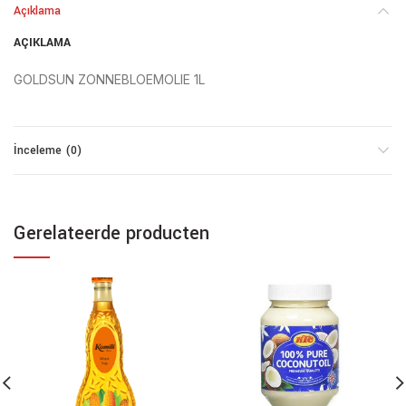
Açıklama
AÇIKLAMA
GOLDSUN ZONNEBLOEMOLIE 1L
İnceleme (0)
Gerelateerde producten