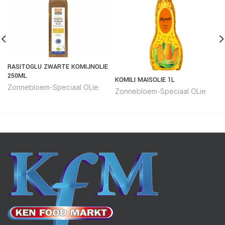
RASITOGLU ZWARTE KOMIJNOLIE
250ML
KOMILI MAISOLIE 1L
Zonnebloem-Speciaal OLie
Zonnebloem-Speciaal OLie