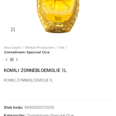
Click to enlarge
Ana Sayfa
Winkel-Producten
Olie
Zonnebloem-Speciaal OLie
KOMILI ZONNEBLOEMOLIE 1L
KOMILI ZONNEBLOEMOLIE 1L
Stok kodu:
8699300272006
Kategoriler:
Zonnebloem-Speciaal OLie