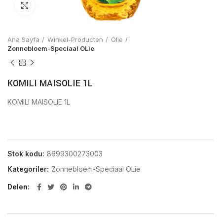
Click to enlarge
Ana Sayfa
Winkel-Producten
Olie
Zonnebloem-Speciaal OLie
KOMILI MAISOLIE 1L
KOMILI MAISOLIE 1L
Stok kodu:
8699300273003
Kategoriler:
Zonnebloem-Speciaal OLie
Delen