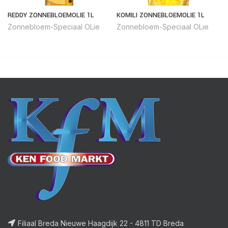
REDDY ZONNEBLOEMOLIE 1L
KOMILI ZONNEBLOEMOLIE 1L
Zonnebloem-Speciaal OLie
Zonnebloem-Speciaal OLie
Filiaal Breda Nieuwe Haagdijk 22 - 4811 TD Breda