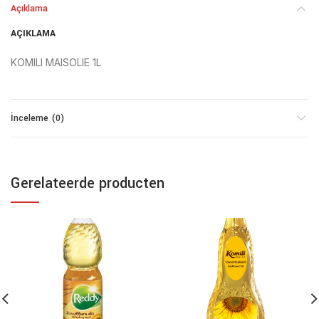
Açıklama
AÇIKLAMA
KOMILI MAISOLIE 1L
İnceleme (0)
Gerelateerde producten