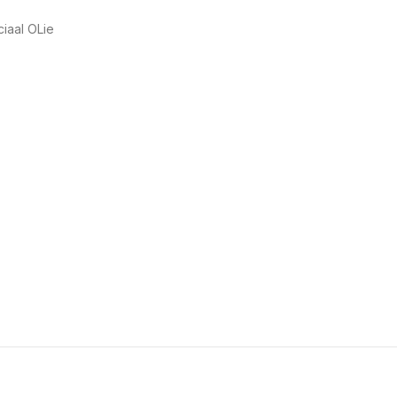
iaal OLie