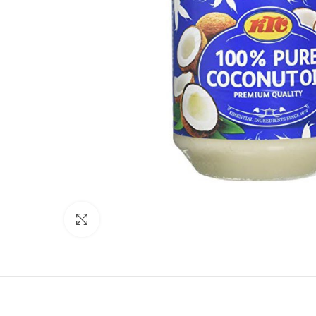
Click to enlarge