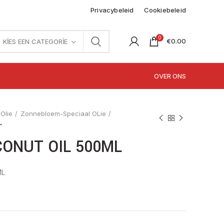
Privacybeleid
Cookiebeleid
0
€
0.00
KIES EEN CATEGORIE
OVER ONS
Olie
Zonnebloem-Speciaal OLie
L
CONUT OIL 500ML
ML