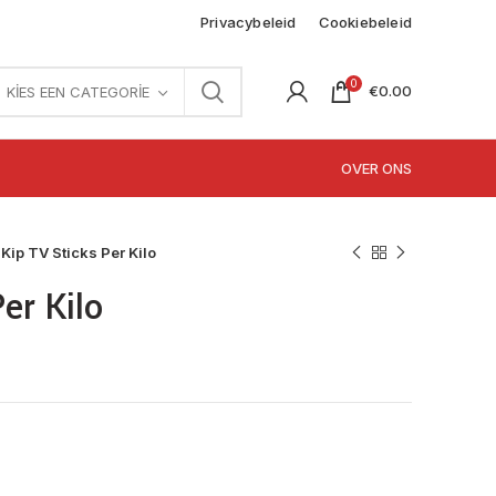
Privacybeleid
Cookiebeleid
0
€
0.00
KIES EEN CATEGORIE
OVER ONS
Kip TV Sticks Per Kilo
er Kilo