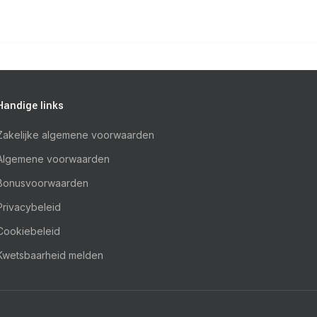
Handige links
Zakelijke algemene voorwaarden
Algemene voorwaarden
Bonusvoorwaarden
Privacybeleid
Cookiebeleid
Kwetsbaarheid melden