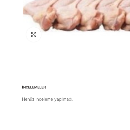
Click to enlarge
İNCELEMELER
Henüz inceleme yapılmadı.