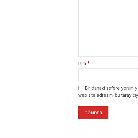
*
İsim
Bir dahaki sefere yorum y
web site adresimi bu tarayıcı