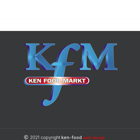
2021 copyright
ken-food
web design