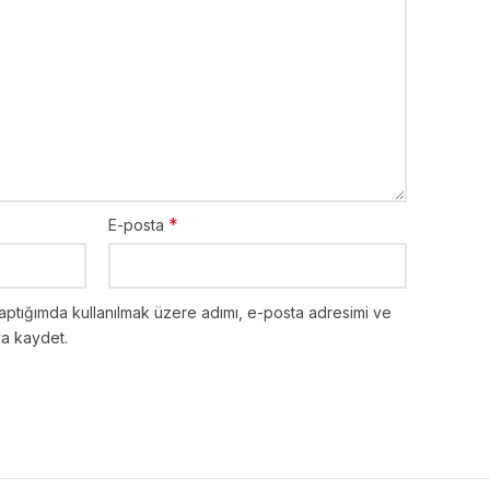
*
E-posta
aptığımda kullanılmak üzere adımı, e-posta adresimi ve
ya kaydet.