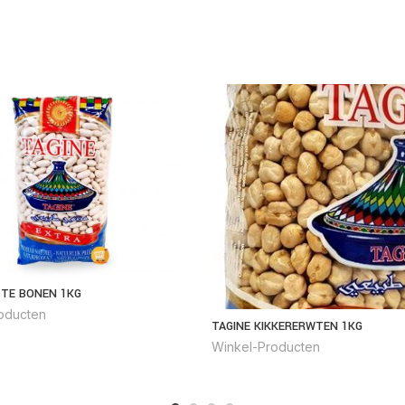
TTE BONEN 1KG
oducten
TAGINE KIKKERERWTEN 1KG
Winkel-Producten