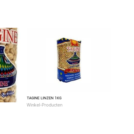
MIRAS PA
TAGINE LINZEN 1KG
Winkel-
Winkel-Producten