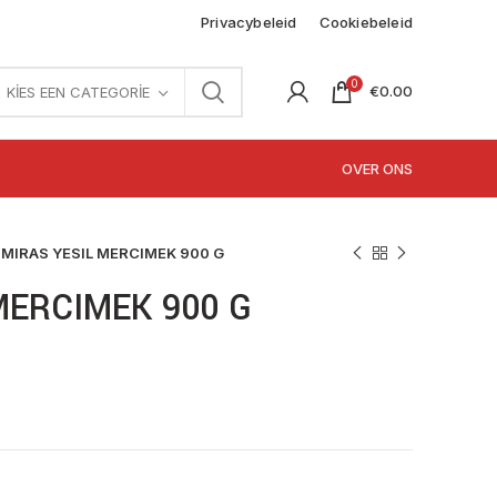
Privacybeleid
Cookiebeleid
0
€
0.00
KIES EEN CATEGORIE
OVER ONS
MIRAS YESIL MERCIMEK 900 G
MERCIMEK 900 G