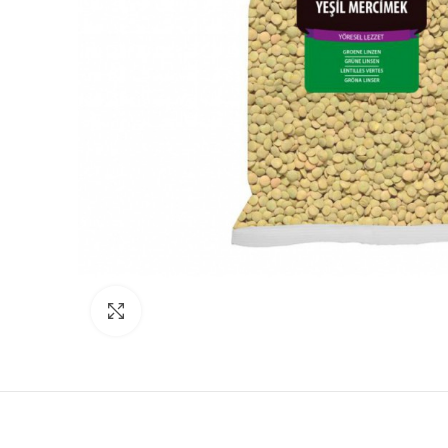
Click to enlarge