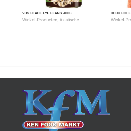
VDS BLACK EYE BEANS 400G
DURU RODE
Winkel-Producten
,
Aziatische
Winkel-Pr