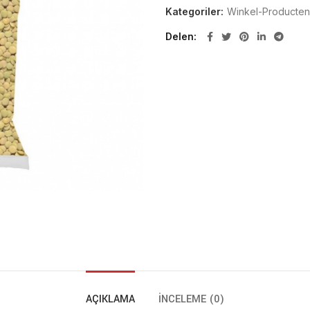
Kategoriler:
Winkel-Producten
Delen
AÇIKLAMA
İNCELEME (0)