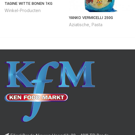
TAGINE WITTE BONEN 1KG
Winkel-Producten
YANKO VERMICELLI 250G
Aziatische
,
Pasta