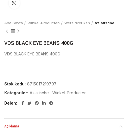
Click to enlarge
Ana Sayfa
Winkel-Producten
Wereldkeuken
Aziatische
VDS BLACK EYE BEANS 400G
VDS BLACK EYE BEANS 400G
Stok kodu:
8715017219797
Kategoriler:
Aziatische
,
Winkel-Producten
Delen
Açıklama