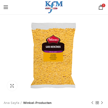
0
Click to enlarge
Ana Sayfa
Winkel-Producten