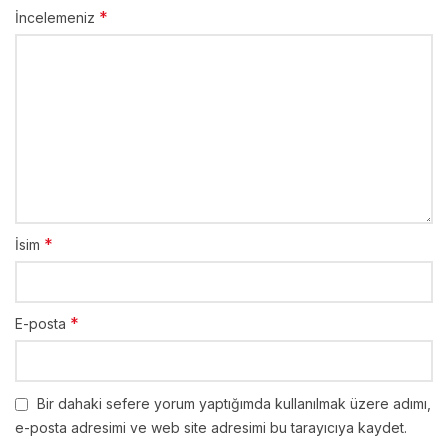
*
İncelemeniz
*
İsim
*
E-posta
Bir dahaki sefere yorum yaptığımda kullanılmak üzere adımı,
e-posta adresimi ve web site adresimi bu tarayıcıya kaydet.