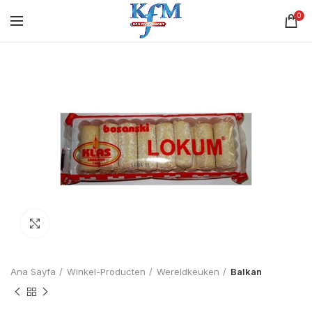
0
Click to enlarge
Ana Sayfa
Winkel-Producten
Wereldkeuken
Balkan