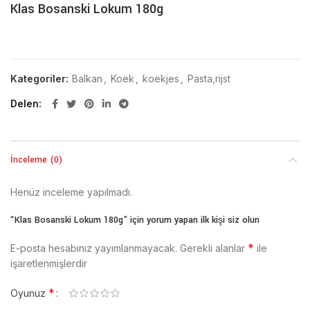
Klas Bosanski Lokum 180g
Kategoriler:
Balkan
,
Koek
,
koekjes
,
Pasta,rijst
Delen
İnceleme (0)
Henüz inceleme yapılmadı.
“Klas Bosanski Lokum 180g” için yorum yapan ilk kişi siz olun
*
E-posta hesabınız yayımlanmayacak.
Gerekli alanlar
ile
işaretlenmişlerdir
*
Oyunuz