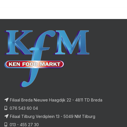
Filiaal Breda Nieuwe Haagdijk 22 - 4811 TD Breda
076 543 60 04
Filiaal Tilburg Verdiplein 13 - 5049 NM Tilburg
013 - 455 27 30