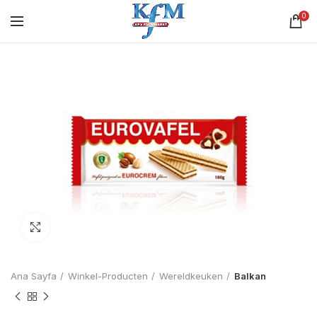
0
Click to enlarge
Ana Sayfa
Winkel-Producten
Wereldkeuken
Balkan