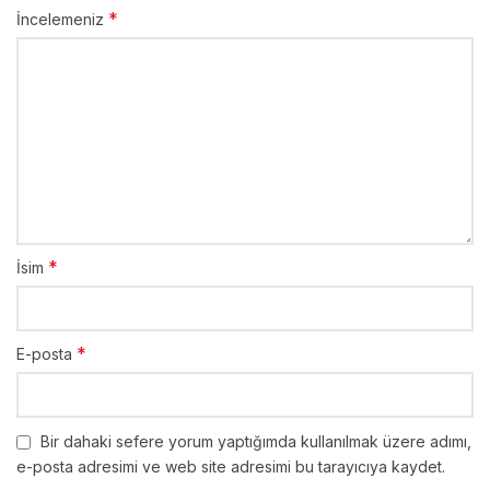
*
İncelemeniz
*
İsim
*
E-posta
Bir dahaki sefere yorum yaptığımda kullanılmak üzere adımı,
e-posta adresimi ve web site adresimi bu tarayıcıya kaydet.