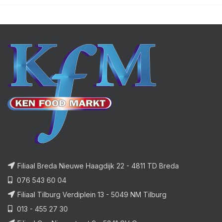
Filiaal Breda Nieuwe Haagdijk 22 - 4811 TD Breda
076 543 60 04
Filiaal Tilburg Verdiplein 13 - 5049 NM Tilburg
013 - 455 27 30