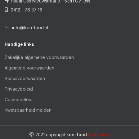
Filiaal Oss Nieuwstraat 9 - 5341 GV Oss
0412 - 76 37 16
info@ken-food.nl
Handige links
Zakelijke algemene voorwaarden
Algemene voorwaarden
Bonusvoorwaarden
Privacybeleid
Cookiebeleid
Kwetsbaarheid melden
2021 copyright
ken-food
web design