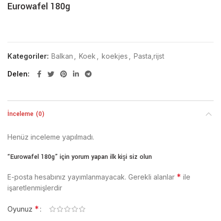
Eurowafel 180g
Kategoriler:
Balkan
,
Koek
,
koekjes
,
Pasta,rijst
Delen
İnceleme (0)
Henüz inceleme yapılmadı.
“Eurowafel 180g” için yorum yapan ilk kişi siz olun
*
E-posta hesabınız yayımlanmayacak.
Gerekli alanlar
ile
işaretlenmişlerdir
*
Oyunuz