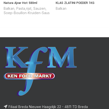
Natura Ajvar Hot 580ml
KLAS ZLATINI POEDER 1KG
Balkan
,
Pasta,rijst
,
Sauzen
,
Balkan
Soep-Bouillon-Kruiden-Saus
Filiaal Breda Nieuwe Haagdijk 22 - 4811 TD Breda