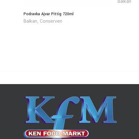
Balkan
Podravka Ajvar Pittig 720ml
Balkan
,
Conserven