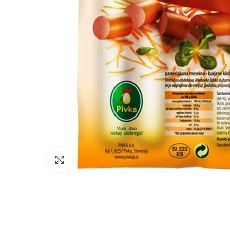
Click to enlarge