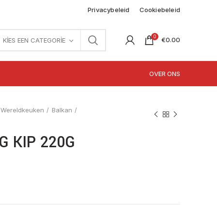
Privacybeleid
Cookiebeleid
0
€
0.00
KIES EEN CATEGORIE
OVER ONS
Wereldkeuken
Balkan
G KIP 220G