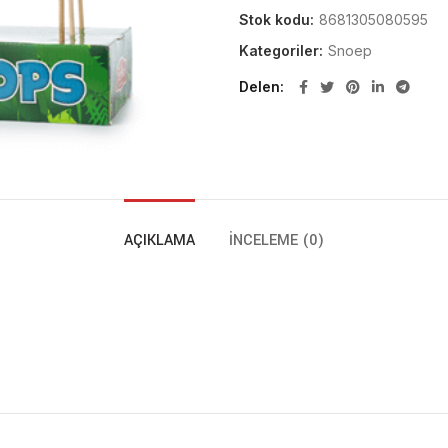
Stok kodu:
8681305080595
Kategoriler:
Snoep
Delen
AÇIKLAMA
İNCELEME (0)