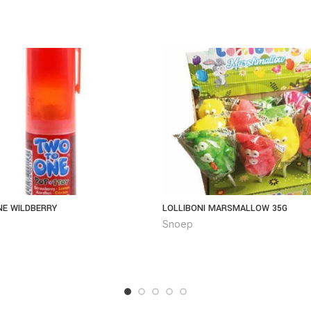
E WILDBERRY
LOLLIBONI MARSMALLOW 35G
Snoep