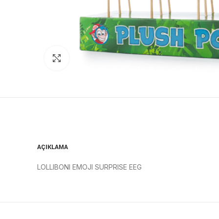
Click to enlarge
AÇIKLAMA
LOLLIBONI EMOJI SURPRISE EEG