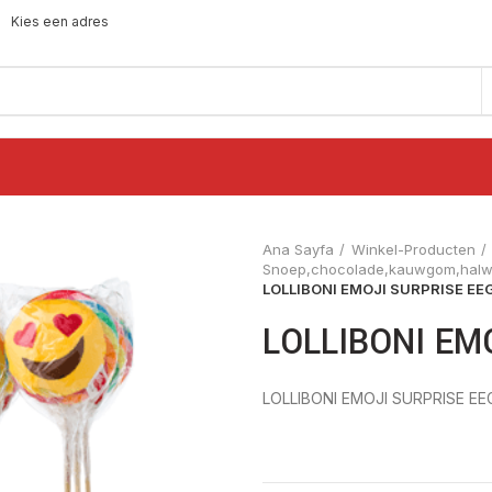
Kies een adres
Ana Sayfa
Winkel-Producten
Snoep,chocolade,kauwgom,halwa
LOLLIBONI EMOJI SURPRISE EE
LOLLIBONI EM
LOLLIBONI EMOJI SURPRISE EE