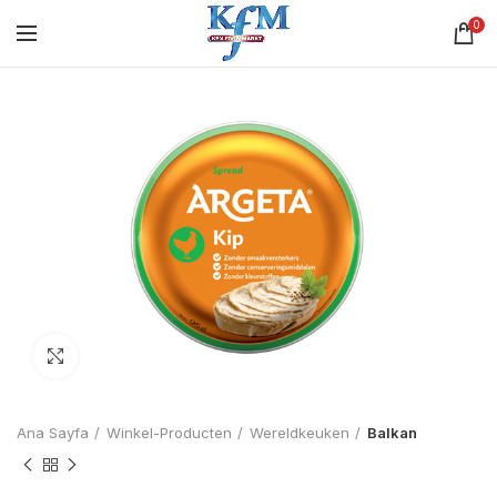
0
Click to enlarge
Ana Sayfa
Winkel-Producten
Wereldkeuken
Balkan