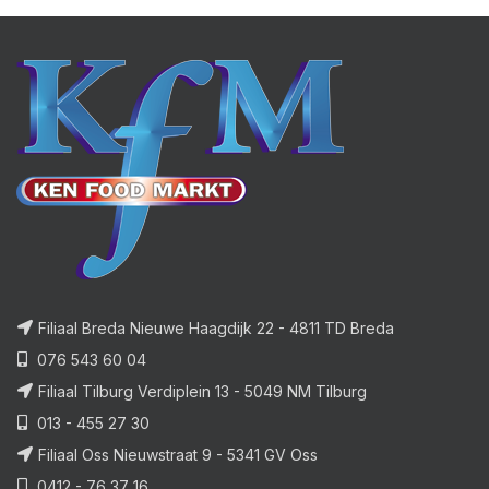
Filiaal Breda Nieuwe Haagdijk 22 - 4811 TD Breda
076 543 60 04
Filiaal Tilburg Verdiplein 13 - 5049 NM Tilburg
013 - 455 27 30
Filiaal Oss Nieuwstraat 9 - 5341 GV Oss
0412 - 76 37 16