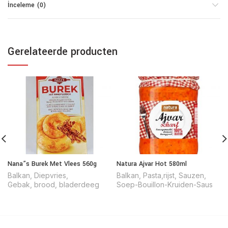
İnceleme (0)
Gerelateerde producten
Nana”s Burek Met Vlees 560g
Natura Ajvar Hot 580ml
Balkan
,
Diepvries
,
Balkan
,
Pasta,rijst
,
Sauzen
,
Gebak, brood, bladerdeeg
Soep-Bouillon-Kruiden-Saus