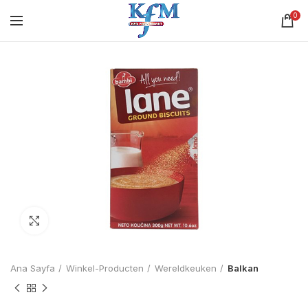
0
Click to enlarge
Ana Sayfa
Winkel-Producten
Wereldkeuken
Balkan