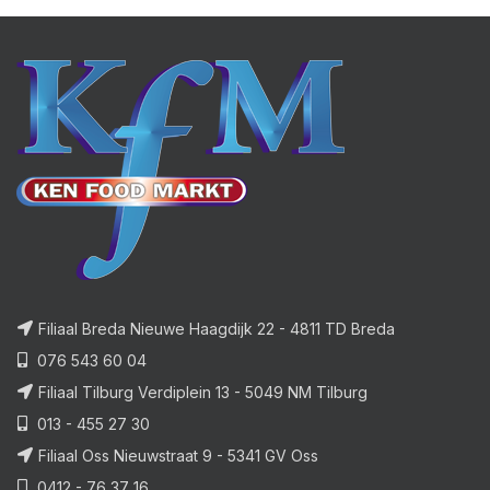
Filiaal Breda Nieuwe Haagdijk 22 - 4811 TD Breda
076 543 60 04
Filiaal Tilburg Verdiplein 13 - 5049 NM Tilburg
013 - 455 27 30
Filiaal Oss Nieuwstraat 9 - 5341 GV Oss
0412 - 76 37 16