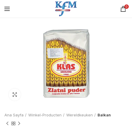
0
Click to enlarge
Ana Sayfa
Winkel-Producten
Wereldkeuken
Balkan