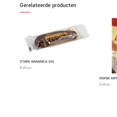
Gerelateerde producten
STARK BANANICA 25G
Balkan
VISPAK KI
Balkan