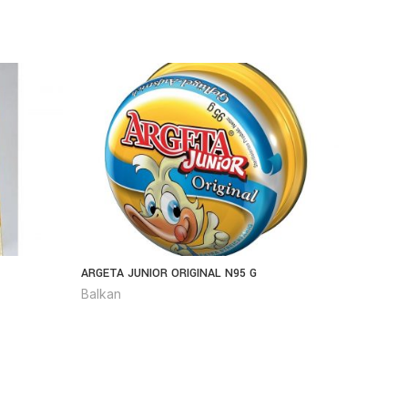
ARGETA JUNIOR ORIGINAL N95 G
PODRAVK
Balkan
Balkan