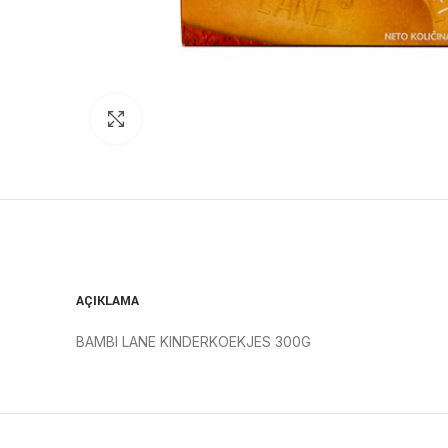
Click to enlarge
AÇIKLAMA
BAMBI LANE KINDERKOEKJES 300G