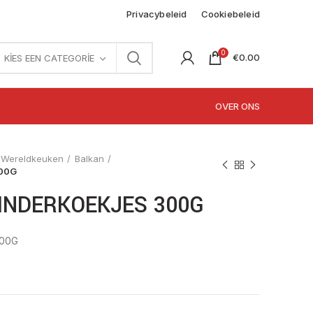
Privacybeleid
Cookiebeleid
0
€
0.00
KIES EEN CATEGORIE
OVER ONS
Wereldkeuken
Balkan
00G
INDERKOEKJES 300G
300G